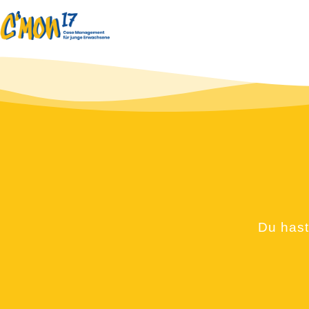
Du hast