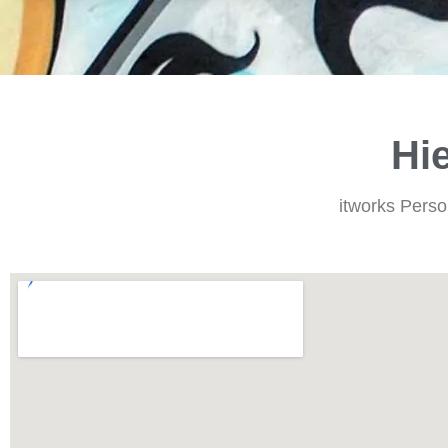
Hie
itworks Pers